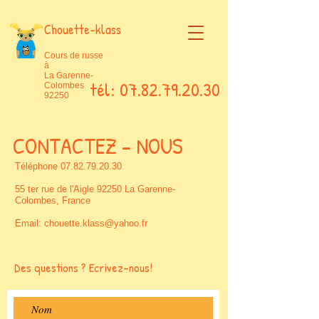
Chouette-klass
Cours de russe
à
La Garenne-
tél:
07.82.79.20.30
Colombes
92250
CONTACTEZ - NOUS
Téléphone
07.82.79.20.30
55 ter rue de l'Aigle 92250 La Garenne-
Colombes, France
Email:
chouette.klass@yahoo.fr
Des questions ? Ecrivez-nous!